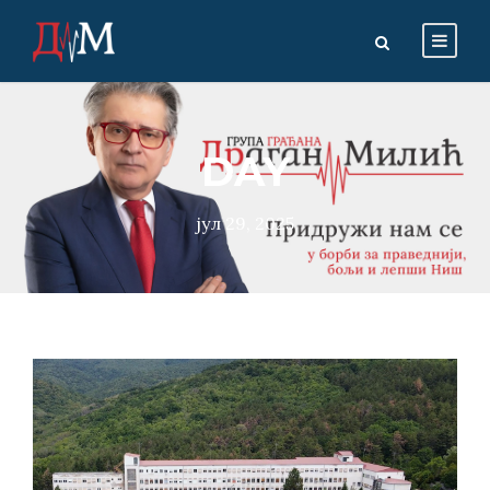
DAY
јул 29, 2025