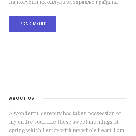
најпогубнијих одлука за здравље грађана...
READ MORE
ABOUT US
A wonderful serenity has taken possession of
my entire soul, like these sweet mornings of
spring which I enjoy with my whole heart. I am