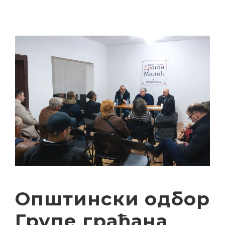
Општински одбор
Групе грађана