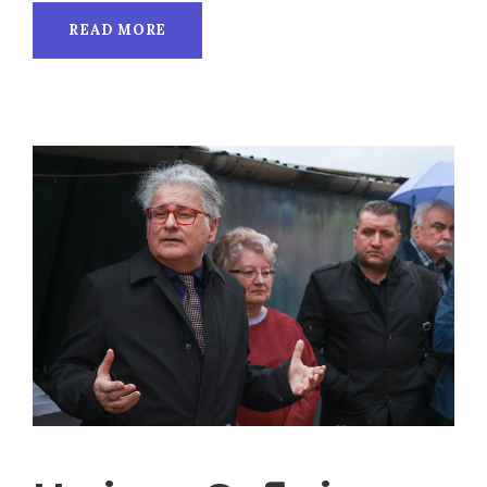
READ MORE