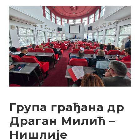
Група грађана др
Драган Милић –
Нишлије