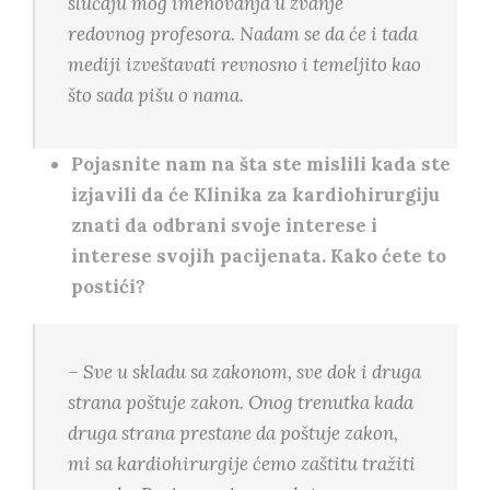
slučaju mog imenovanja u zvanje
redovnog profesora. Nadam se da će i tada
mediji izveštavati revnosno i temeljito kao
što sada pišu o nama.
Pojasnite nam na šta ste mislili kada ste
izjavili da će Klinika za kardiohirurgiju
znati da odbrani svoje interese i
interese svojih pacijenata. Kako ćete to
postići?
– Sve u skladu sa zakonom, sve dok i druga
strana poštuje zakon. Onog trenutka kada
druga strana prestane da poštuje zakon,
mi sa kardiohirurgije ćemo zaštitu tražiti