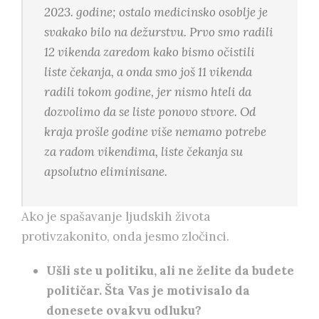
2023. godine; ostalo medicinsko osoblje je
svakako bilo na dežurstvu. Prvo smo radili
12 vikenda zaredom kako bismo očistili
liste čekanja, a onda smo još 11 vikenda
radili tokom godine, jer nismo hteli da
dozvolimo da se liste ponovo stvore. Od
kraja prošle godine više nemamo potrebe
za radom vikendima, liste čekanja su
apsolutno eliminisane.
Ako je spašavanje ljudskih života
protivzakonito, onda jesmo zločinci.
Ušli ste u politiku, ali ne želite da budete
političar. Šta Vas je motivisalo da
donesete ovakvu odluku?