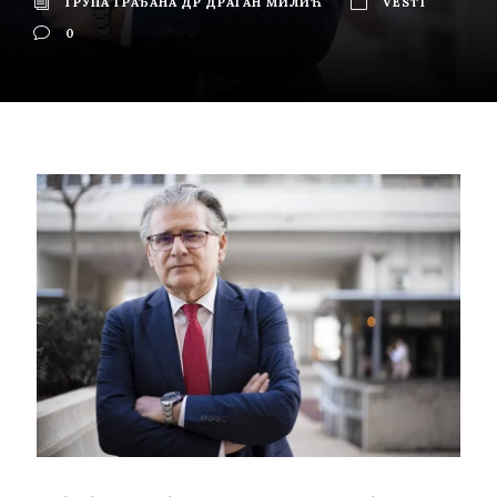
ГРУПА ГРАЂАНА ДР ДРАГАН МИЛИЋ
VESTI
0