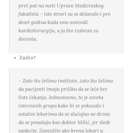
prvi put na meti Uprave Medicinskog
fakulteta – iste stvari su se dešavale i pre
deset godina kada smo osnivali
kardiohirurgiju, a ja bio izabran za
docenta.
Zašto?
– Zato što želimo institute, zato što želimo
da pacijenti imaju priliku da se leče bez
liste čekanja. Jednostavno, to je osveta
interesnih grupa kako bi se pokazalo i
ostalim lekarima da se slučajno ne drznu
da se ponašaju kao doktor Milić, jer slede
sankcije. Zamislite ako krenu lekari u