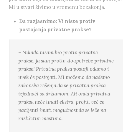
Mi u stvari živimo u vremenu bezakonja.
Da razjasnimo: Vi niste protiv
postojanja privatne prakse?
– Nikada nisam bio protiv privatne
prakse, ja sam protiv zloupotrebe privatne
prakse! Privatna praksa postoji odavno i
uvek će postojati. Mi možemo da nađemo
zakonska rešenja da se privatna praksa
izjednači sa državnom. Ali onda privatna
praksa neće imati ekstra-profit, već će
pacijenti imati mogućnost da se leče na
različitim mestima.