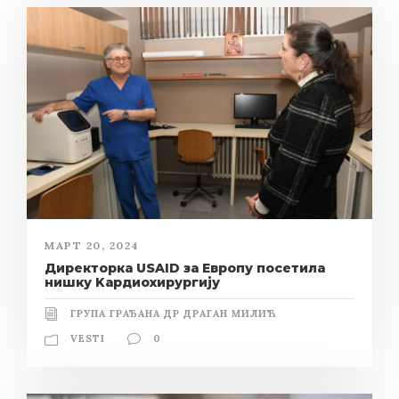
МАРТ 20, 2024
Директорка USAID за Европу посетила
нишку Kардиохирургију
ГРУПА ГРАЂАНА ДР ДРАГАН МИЛИЋ
VESTI
0