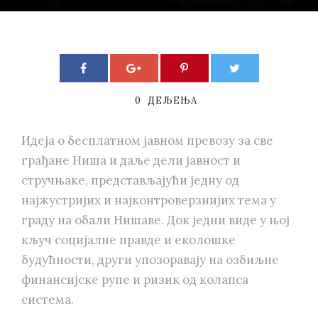
0
ДЕЉЕЊА
Идеја о бесплатном јавном превозу за све
грађане Ниша и даље дели јавност и
стручњаке, представљајући једну од
најжустријих и најконтроверзнијих тема у
граду на обали Нишаве. Док једни виде у њој
кључ социјалне правде и еколошке
будућности, други упозоравају на озбиљне
финансијске рупе и ризик од колапса
система.