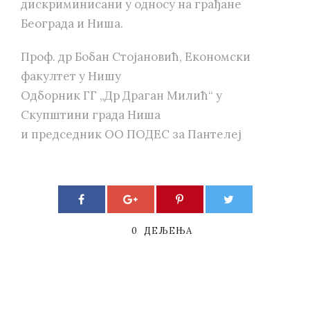
дискриминисани у односу на грађане
Београда и Ниша.
Проф. др Бобан Стојановић, Економски
факултет у Нишу
Одборник ГГ „Др Драган Милић“ у
Скупштини града Ниша
и председник ОО ПОДЕС за Пантелеј
0
ДЕЉЕЊА